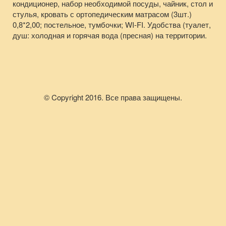
кондиционер, набор необходимой посуды, чайник, стол и
стулья, кровать с ортопедическим матрасом (3шт.)
0,8*2,00; постельное, тумбочки; WI-FI. Удобства (туалет,
душ: холодная и горячая вода (пресная) на территории.
© Copyright 2016. Все права защищены.